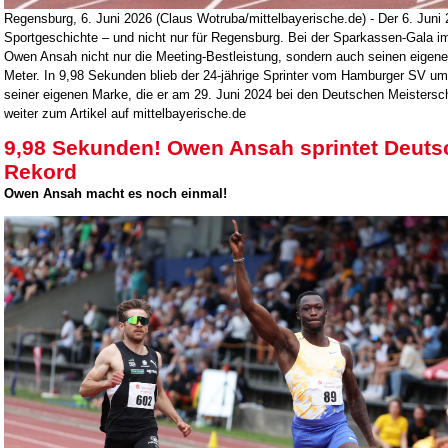
Regensburg, 6. Juni 2026 (Claus Wotruba/mittelbayerische.de) - Der 6. Juni 2
Sportgeschichte – und nicht nur für Regensburg. Bei der Sparkassen-Gala im
Owen Ansah nicht nur die Meeting-Bestleistung, sondern auch seinen eigen
Meter. In 9,98 Sekunden blieb der 24-jährige Sprinter vom Hamburger SV um
seiner eigenen Marke, die er am 29. Juni 2024 bei den Deutschen Meistersch
weiter zum Artikel auf mittelbayerische.de
9,98 Sekunden! Owen Ansah sprintet Deuts
Rekord
Owen Ansah macht es noch einmal!