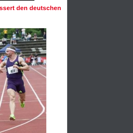
ssert den deutschen