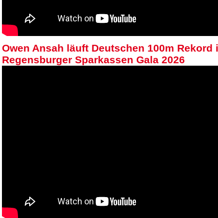
Owen Ansah läuft Deutschen 100m Rekord i
Regensburger Sparkassen Gala 2026