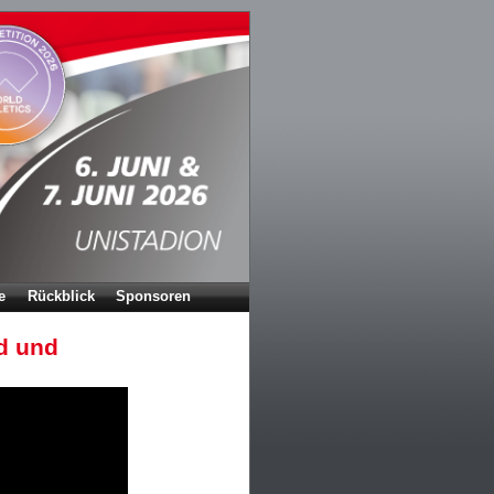
e
Rückblick
Sponsoren
d und